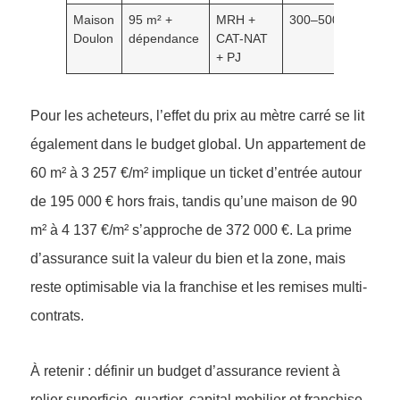
Maison
95 m² +
MRH +
300–500 €
28–4
Doulon
dépendance
CAT-NAT
€/moi
+ PJ
Pour les acheteurs, l’effet du prix au mètre carré se lit
également dans le budget global. Un appartement de
60 m² à 3 257 €/m² implique un ticket d’entrée autour
de 195 000 € hors frais, tandis qu’une maison de 90
m² à 4 137 €/m² s’approche de 372 000 €. La prime
d’assurance suit la valeur du bien et la zone, mais
reste optimisable via la franchise et les remises multi-
contrats.
À retenir : définir un budget d’assurance revient à
relier superficie, quartier, capital mobilier et franchise.