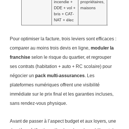
incendie +
propriétaires,
globale, sé
DDE + vol +
maisons
bris + CAT-
NAT + élec
Pour optimiser la facture, trois leviers sont efficaces :
comparer au moins trois devis en ligne,
moduler la
franchise
selon le risque du quartier, et regrouper
ses contrats (habitation + auto + RC scolaire) pour
négocier un
pack multi-assurances
. Les
plateformes numériques offrent une visibilité
immédiate sur le prix final et les garanties incluses,
sans rendez-vous physique.
Avant de passer à l’aspect budget et aux loyers, une