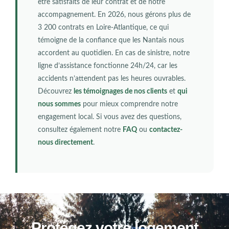
être satisfaits de leur contrat et de notre
accompagnement. En 2026, nous gérons plus de
3 200 contrats en Loire-Atlantique, ce qui
témoigne de la confiance que les Nantais nous
accordent au quotidien. En cas de sinistre, notre
ligne d’assistance fonctionne 24h/24, car les
accidents n’attendent pas les heures ouvrables.
Découvrez
les témoignages de nos clients
et
qui
nous sommes
pour mieux comprendre notre
engagement local. Si vous avez des questions,
consultez également notre
FAQ
ou
contactez-
nous directement
.
Protégez votre logement