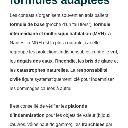
formules adaptées
Les contrats s’organisent souvent en trois paliers:
formule de base
(proche d’un “au tiers”),
formule
intermédiaire
et
multirisque habitation (MRH)
. À
Nantes, la MRH est la plus courante, car elle
regroupe les protections indispensables contre le
vol
,
les
dégâts des eaux
, l’
incendie
, les
bris de glace
et
les
catastrophes naturelles
. La
responsabilité
civile
figure systématiquement, clé pour indemniser
les dommages causés à autrui.
Il est conseillé de vérifier les
plafonds
d’indemnisation
pour les objets de valeur (bijoux,
œuvres, vélos haut de gamme), les
franchises
par