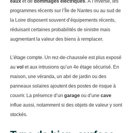
eaux
et de
dommages électriques
. À l’inverse, les
programmes récents sur l’Île de Nantes ou au sud de
la Loire disposent souvent d’équipements récents,
réduisant certaines probabilités de sinistre mais
augmentant la valeur des biens à remplacer.
L’étage compte. Un rez-de-chaussée est plus exposé
au
vol
et aux intrusions qu’un 4e étage sécurisé. En
maison, une véranda, un abri de jardin ou des
panneaux solaires ajoutent des postes de risque à
couvrir. La présence d’un
garage
ou d’une
cave
influe aussi, notamment si des objets de valeur y sont
stockés.