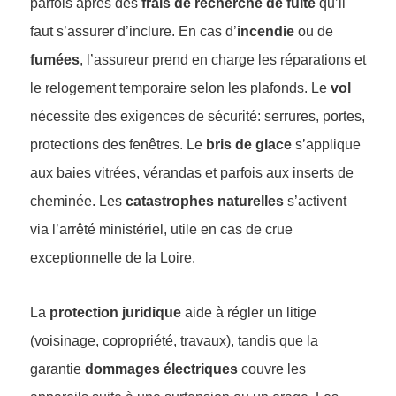
parfois après des
frais de recherche de fuite
qu’il
faut s’assurer d’inclure. En cas d’
incendie
ou de
fumées
, l’assureur prend en charge les réparations et
le relogement temporaire selon les plafonds. Le
vol
nécessite des exigences de sécurité: serrures, portes,
protections des fenêtres. Le
bris de glace
s’applique
aux baies vitrées, vérandas et parfois aux inserts de
cheminée. Les
catastrophes naturelles
s’activent
via l’arrêté ministériel, utile en cas de crue
exceptionnelle de la Loire.
La
protection juridique
aide à régler un litige
(voisinage, copropriété, travaux), tandis que la
garantie
dommages électriques
couvre les