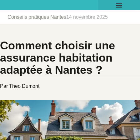
Conseils pratiques Nantes
14 novembre 2025
Comment choisir une
assurance habitation
adaptée à Nantes ?
Par Theo Dumont